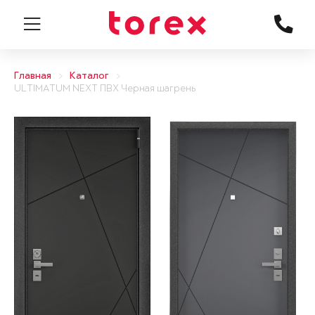
Главная
Каталог
ULTIMATUM NEXT ПВХ Черная шагрень