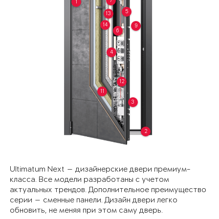
7
1
5
13
14
9
6
4
12
11
3
2
Ultimatum Next — дизайнерские двери премиум-
класса. Все модели разработаны с учетом
актуальных трендов. Дополнительное преимущество
серии — сменные панели. Дизайн двери легко
обновить, не меняя при этом саму дверь.