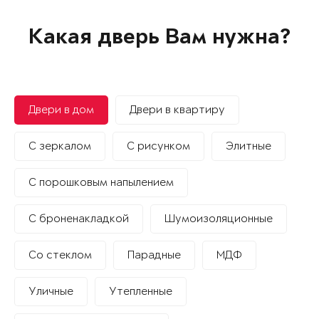
Какая дверь Вам нужна?
Двери в дом
Двери в квартиру
С зеркалом
С рисунком
Элитные
С порошковым напылением
С броненакладкой
Шумоизоляционные
Со стеклом
Парадные
МДФ
Уличные
Утепленные