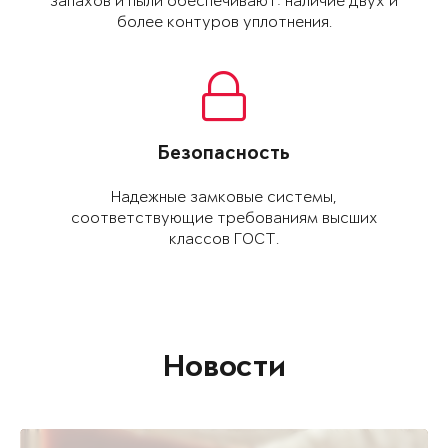
запахов и пыли обеспе­чивают: наличие двух и
более контуров уплот­нения.
Безопасность
Надежные замковые системы,
соответствующие требованиям высших
классов ГОСТ.
Новости