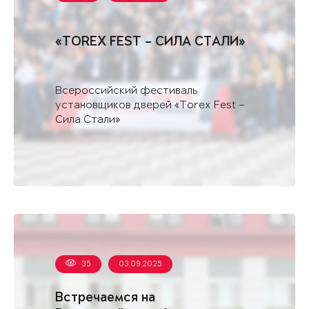
«TOREX FEST – СИЛА СТАЛИ»
Всероссийский фестиваль
установщиков дверей «Torex Fest –
Сила Стали»
35
03.09.2025
Встречаемся на