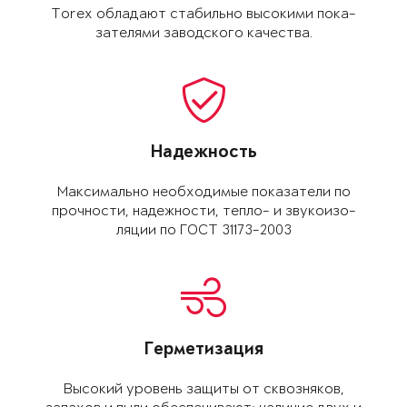
Torex обладают ста­бильно высокими пока­
зателями заводского качества.
Надежность
Максимально необхо­димые показатели по
прочности, надежно­сти, тепло- и звукоизо­
ляции по ГОСТ 31173-2003
Герметизация
Высокий уровень защиты от сквозняков,