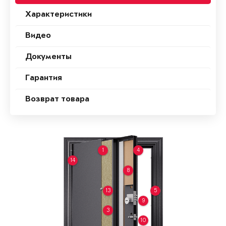
Характеристики
Видео
Документы
Гарантия
Возврат товара
1
4
14
8
13
5
9
3
10