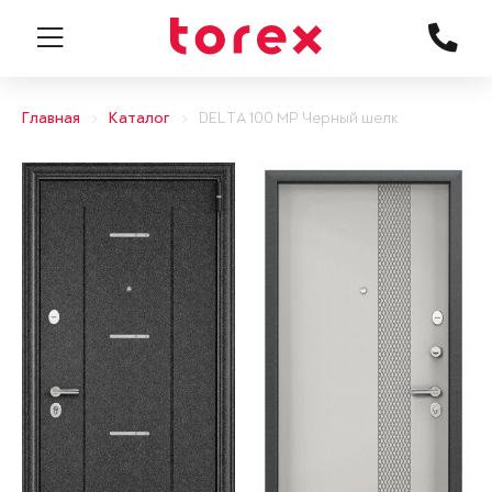
Главная
Каталог
DELTA 100 MP Черный шелк