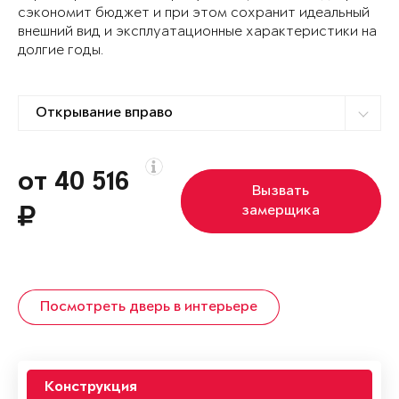
сэкономит бюджет и при этом сохранит идеальный
внешний вид и эксплуатационные характеристики на
долгие годы.
от 40 516
Вызвать
замерщика
Посмотреть дверь в интерьере
Конструкция