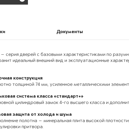
ки
Документы
 — серия дверей с базовыми характеристиками по разумн
анит идеальный внешний вид и эксплуатационные характер
очная конструкция
отно толщиной 74 мм, усиленное металлическими элемента
мковая система класса «стандарт+»
овной цилиндровый замок 4-го высшего класса и дополнит
зовая защита от холода и шума
олнение полотна — минеральная плита высокой плотности,
улировки притвора.