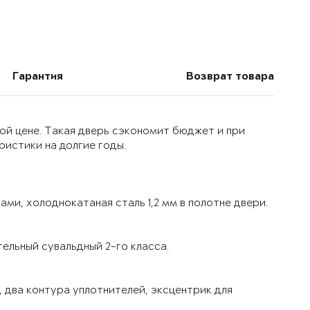
Гарантия
Возврат товара
ой цене. Такая дверь сэкономит бюджет и при
истики на долгие годы.
ми, холоднокатаная сталь 1,2 мм в полотне двери.
ельный сувальдный 2-го класса.
 два контура уплотнителей, эксцентрик для