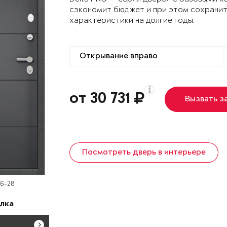
сэкономит бюджет и при этом сохранит
характеристики на долгие годы.
от 30 731
Вызвать з
Посмотреть дверь в интерьере
D6-28
лка