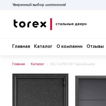
Уверенный выбор миллионов!
стальные двери
Главная
Каталог
О компании
Отзывы
Главная
Каталог
DELTA PRO MP Черный шелк