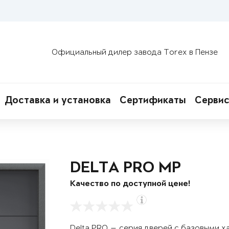
Официальный дилер завода Torex в Пензе
Доставка и установка
Сертификаты
Сервис
DELTA PRO MP
Качество по доступной цене!
Delta PRO — серия дверей с базовыми х