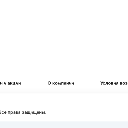
и и акции
О компании
Условия во
Все права защищены.