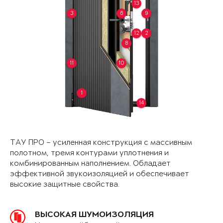
13
3
6
9
12
2
8
11
10
1
14
ТАУ ПРО – усиленная конструкция с массивным
полотном, тремя контурами уплотнения и
комбинированным наполнением. Обладает
эффективной звукоизоляцией и обеспечивает
высокие защитные свойства.
ВЫСОКАЯ ШУМОИЗОЛЯЦИЯ