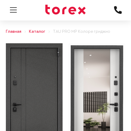
Главная
Каталог
TAU PRO MP Колоре гриджио