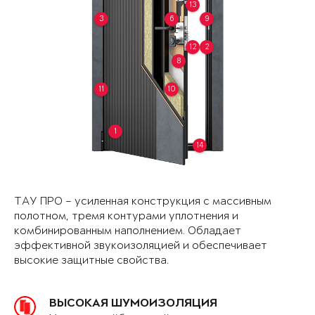
13
3
6
9
12
2
8
11
10
1
14
ТАУ ПРО – усиленная конструкция с массивным
полотном, тремя контурами уплотнения и
комбинированным наполнением. Обладает
эффективной звукоизоляцией и обеспечивает
высокие защитные свойства.
ВЫСОКАЯ ШУМОИЗОЛЯЦИЯ