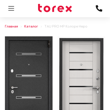
Главная
Каталог
TAU PRO MP Колоре Неро