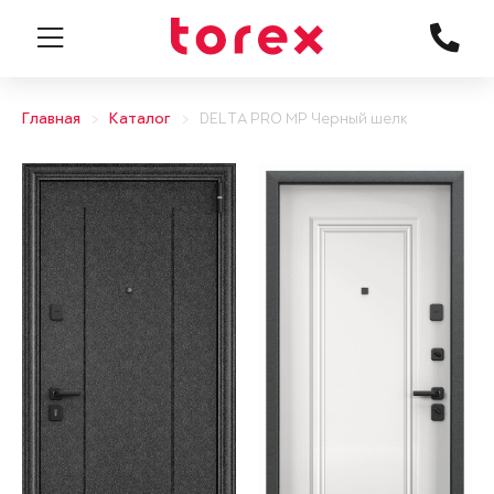
Главная
Каталог
DELTA PRO MP Черный шелк