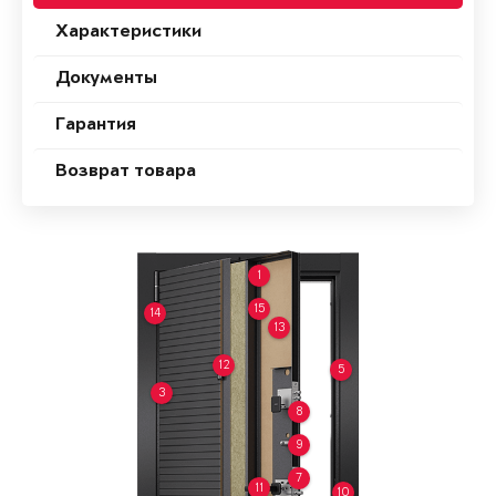
Характеристики
Документы
Гарантия
Возврат товара
1
15
14
13
12
5
3
8
9
7
11
10