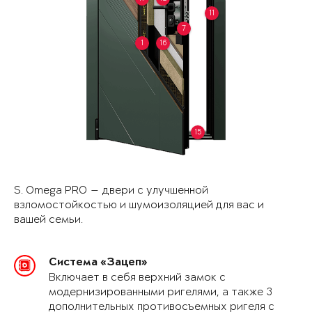
11
7
1
16
15
S. Omega PRO — двери с улучшенной
взломостойкостью и шумоизоляцией для вас и
вашей семьи.
Система «Зацеп»
Включает в себя верхний замок с
модернизированными ригелями, а также 3
дополнительных противосъемных ригеля с