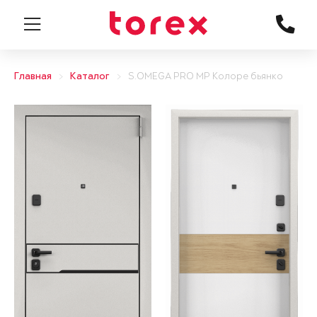
Главная
Каталог
S.OMEGA PRO MP Колоре бьянко