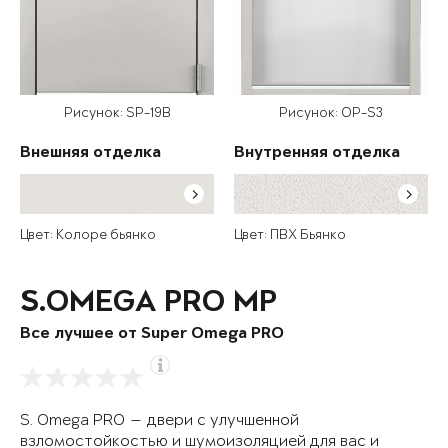
Рисунок: SP-19B
Рисунок: OP-S3
Внешняя отделка
Внутренняя отделка
Цвет: Колоре бьянко
Цвет: ПВХ Бьянко
S.OMEGA PRO MP
Все лучшее от Super Omega PRO
S. Omega PRO — двери с улучшенной
взломостойкостью и шумоизоляцией для вас и