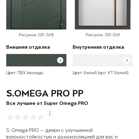
Рисунок: OP-SH5
Рисунок: OP-SH1
Внешняя отделка
Внутренняя отделка
Цвет: ПВХ Авокадо
Цвет: Белый (арт. КТ Белый)
S.OMEGA PRO PP
Все лучшее от Super Omega PRO
S. Omega PRO — двери с улучшенной
взломостойкостью и шумоизоляцией для вас и