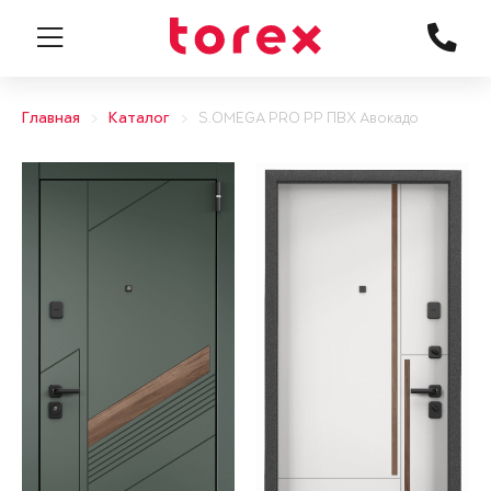
Главная
Каталог
S.OMEGA PRO PP ПВХ Авокадо