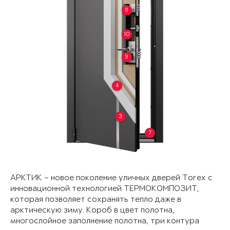
8
10
9
4
3
7
АРКТИК – новое поколение уличных дверей Torex с
инновационной технологией ТЕРМОКОМПОЗИТ,
которая позволяет сохранять тепло даже в
арктическую зиму. Короб в цвет полотна,
многослойное заполнение полотна, три контура