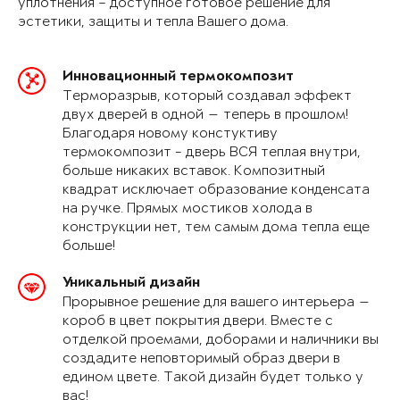
уплотнения – доступное готовое решение для
эстетики, защиты и тепла Вашего дома.
Инновационный термокомпозит
Терморазрыв, который создавал эффект
двух дверей в одной — теперь в прошлом!
Благодаря новому констуктиву
термокомпозит - дверь ВСЯ теплая внутри,
больше никаких вставок. Композитный
квадрат исключает образование конденсата
на ручке. Прямых мостиков холода в
конструкции нет, тем самым дома тепла еще
больше!
Уникальный дизайн
Прорывное решение для вашего интерьера —
короб в цвет покрытия двери. Вместе с
отделкой проемами, доборами и наличники вы
создадите неповторимый образ двери в
едином цвете. Такой дизайн будет только у
вас!