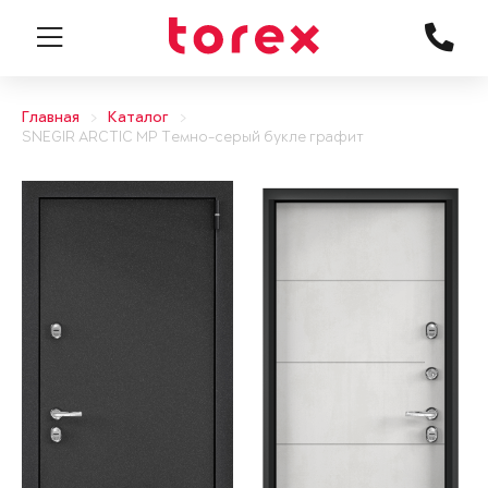
Главная
Каталог
SNEGIR ARCTIC MP Темно-серый букле графит