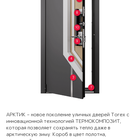
8
10
9
4
3
7
АРКТИК – новое поколение уличных дверей Torex с
инновационной технологией ТЕРМОКОМПОЗИТ,
которая позволяет сохранять тепло даже в
арктическую зиму. Короб в цвет полотна,