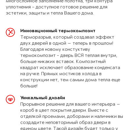
многослойное заполнение полотна, три контура
уплотнения – доступное готовое решение для
эстетики, защиты и тепла Вашего дома.
Инновационный термокомпозит
Терморазрыв, который создавал эффект
двух дверей в одной — теперь в прошлом!
Благодаря новому констуктиву
термокомпозит - дверь ВСЯ теплая внутри,
больше никаких вставок. Композитный
квадрат исключает образование конденсата
на ручке. Прямых мостиков холода в
конструкции нет, тем самым дома тепла еще
больше!
Уникальный дизайн
Прорывное решение для вашего интерьера —
короб в цвет покрытия двери. Вместе с
отделкой проемами, доборами и наличники вы
создадите неповторимый образ двери в
едином цвете. Такой дизайн будет только у