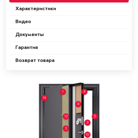
Характеристики
Видео
Документы
Гарантия
Возврат товара
1
4
14
8
13
5
9
3
10