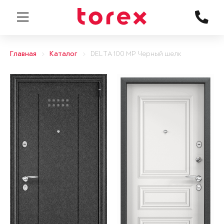
Главная
Каталог
DELTA 100 MP Черный шелк