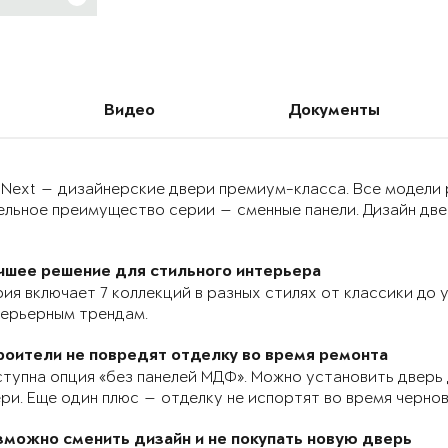
Видео
Документы
 Next — дизайнерские двери премиум-класса. Все модели
льное преимущество серии — сменные панели. Дизайн двер
чшее решение для стильного интерьера
ия включает 7 коллекций в разных стилях от классики до
терьерным трендам.
роители не повредят отделку во время ремонта
тупна опция «без панелей МДФ». Можно установить дверь 
ри. Еще один плюс — отделку не испортят во время черно
зможно сменить дизайн и не покупать новую дверь