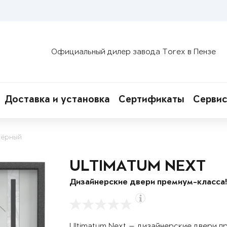
Официальный дилер завода Torex в Пензе
Доставка и установка
Сертификаты
Сервис
чёрный
ULTIMATUM NEXT
Дизайнерские двери премиум-класса
Ultimatum Next — дизайнерские двери п