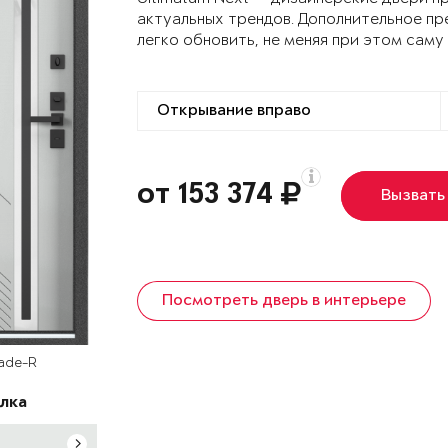
актуальных трендов. Дополнительное пр
легко обновить, не меняя при этом саму
от 153 374
Вызвать
Посмотреть дверь в интерьере
rade-R
лка